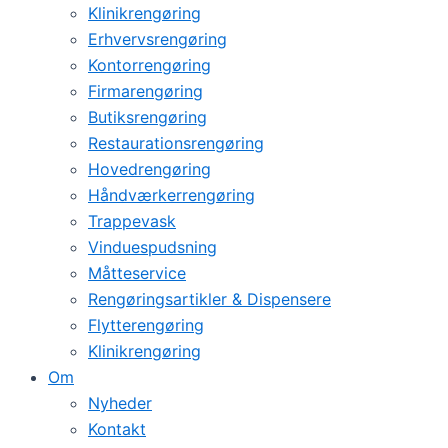
Klinikrengøring
Erhvervsrengøring
Kontorrengøring
Firmarengøring
Butiksrengøring
Restaurationsrengøring
Hovedrengøring
Håndværkerrengøring
Trappevask
Vinduespudsning
Måtteservice
Rengøringsartikler & Dispensere
Flytterengøring
Klinikrengøring
Om
Nyheder
Kontakt