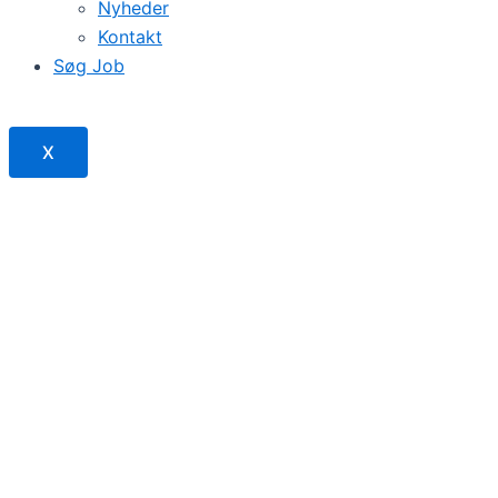
Nyheder
Kontakt
Søg Job
X